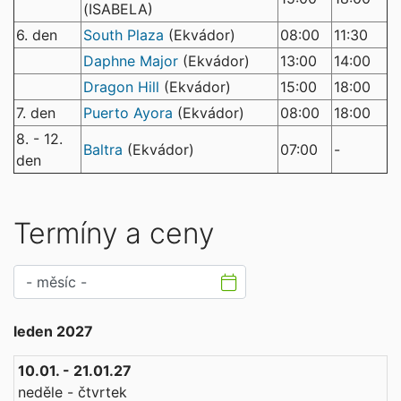
(ISABELA)
6. den
South Plaza
(Ekvádor)
08:00
11:30
Daphne Major
(Ekvádor)
13:00
14:00
Dragon Hill
(Ekvádor)
15:00
18:00
7. den
Puerto Ayora
(Ekvádor)
08:00
18:00
8. - 12.
Baltra
(Ekvádor)
07:00
-
den
Termíny a ceny
leden 2027
10.01. - 21.01.27
neděle - čtvrtek