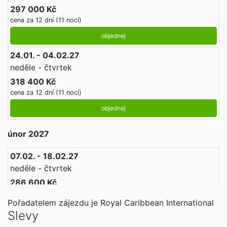
297 000 Kč
cena za 12 dní (11 nocí)
objednej
24.01. - 04.02.27
neděle - čtvrtek
318 400 Kč
cena za 12 dní (11 nocí)
objednej
únor 2027
07.02. - 18.02.27
neděle - čtvrtek
286 600 Kč
cena za 12 dní (11 nocí)
Pořadatelem zájezdu je Royal Caribbean International
objednej
Slevy