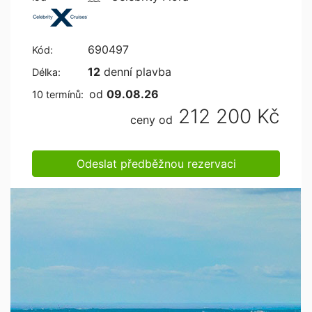
690497
Kód:
12
denní plavba
Délka:
od
09.08.26
10 termínů:
212 200 Kč
ceny od
Odeslat předběžnou rezervaci