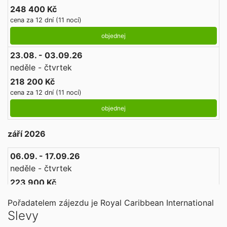
248 400 Kč
cena za 12 dní (11 nocí)
objednej
23.08. - 03.09.26
neděle - čtvrtek
218 200 Kč
cena za 12 dní (11 nocí)
objednej
září 2026
06.09. - 17.09.26
neděle - čtvrtek
223 900 Kč
cena za 12 dní (11 nocí)
Pořadatelem zájezdu je Royal Caribbean International
objednej
Slevy