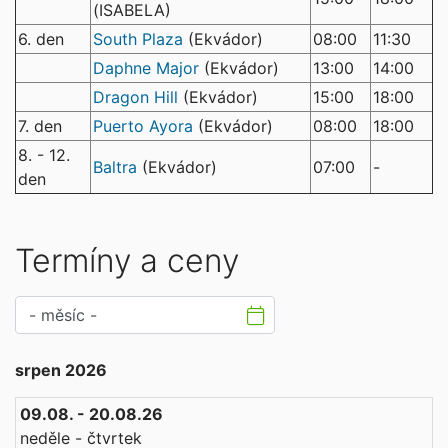
(ISABELA)
6. den
South Plaza
(Ekvádor)
08:00
11:30
Daphne Major
(Ekvádor)
13:00
14:00
Dragon Hill
(Ekvádor)
15:00
18:00
7. den
Puerto Ayora
(Ekvádor)
08:00
18:00
8. - 12.
Baltra
(Ekvádor)
07:00
-
den
Termíny a ceny
srpen 2026
09.08. - 20.08.26
neděle - čtvrtek