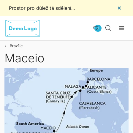
Prostor pro důležitá sdělení...
0
Brazílie
Maceio