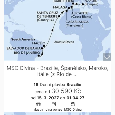
MSC Divina - Brazílie, Španělsko, Maroko,
Itálie (z Rio de …
18
Denní plavba
Brazílie
30 590 Kč
cena od
od
15. 3. 2027
do
01.04.27
vlastní
plná penze
MSC Divina