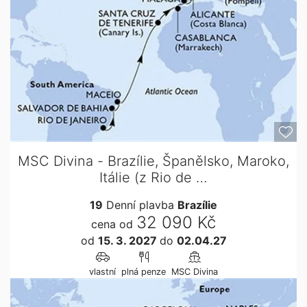
MSC Divina - Brazílie, Španělsko, Maroko,
Itálie (z Rio de …
19
Denní plavba
Brazílie
32 090 Kč
cena od
od
15. 3. 2027
do
02.04.27
vlastní
plná penze
MSC Divina