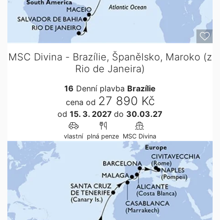
MSC Divina - Brazílie, Španělsko, Maroko (z
Rio de Janeira)
16
Denní plavba
Brazílie
27 890 Kč
cena od
od
15. 3. 2027
do
30.03.27
vlastní
plná penze
MSC Divina