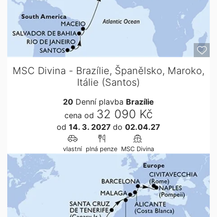
MSC Divina - Brazílie, Španělsko, Maroko,
Itálie (Santos)
20
Denní plavba
Brazílie
32 090 Kč
cena od
od
14. 3. 2027
do
02.04.27
vlastní
plná penze
MSC Divina