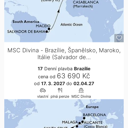
MSC Divina - Brazílie, Španělsko, Maroko,
Itálie (Salvador de…
17
Denní plavba
Brazílie
63 690 Kč
cena od
od
17. 3. 2027
do
02.04.27
vlastní
plná penze
MSC Divina