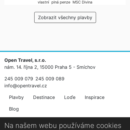
vlastní
plná penze
MSC Divina
Zobrazit všechny plavby
Open Travel, s.r.o.
nám. 14. října 2, 15000 Praha 5 - Smíchov
245 009 079
245 009 089
info@opentravel.cz
Plavby
Destinace
Loďe
Inspirace
Blog
Newsletter
Na našem webu používáme cookies