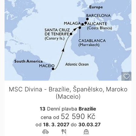
MSC Divina - Brazílie, Španělsko, Maroko
(Maceio)
13
Denní plavba
Brazílie
52 590 Kč
cena od
od
18. 3. 2027
do
30.03.27