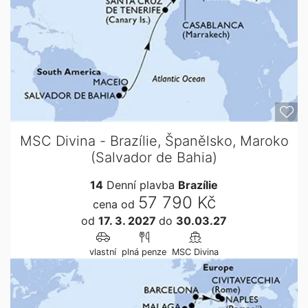
MSC Divina - Brazílie, Španělsko, Maroko
(Salvador de Bahia)
14
Denní plavba
Brazílie
57 790 Kč
cena od
od
17. 3. 2027
do
30.03.27
vlastní
plná penze
MSC Divina