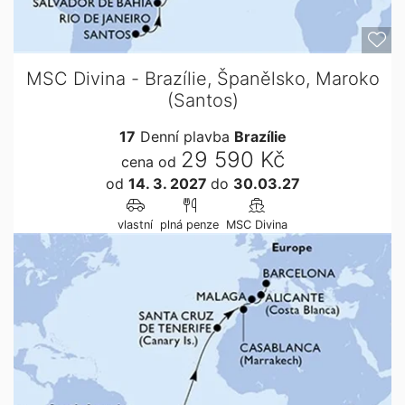
MSC Divina - Brazílie, Španělsko, Maroko
(Santos)
17
Denní plavba
Brazílie
29 590 Kč
cena od
od
14. 3. 2027
do
30.03.27
vlastní
plná penze
MSC Divina