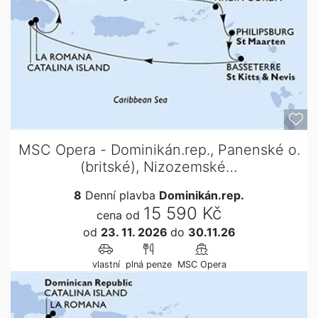
MSC Opera - Dominikán.rep., Panenské o.
(britské), Nizozemské…
8
Denní plavba
Dominikán.rep.
15 590 Kč
cena od
od
23. 11. 2026
do
30.11.26
vlastní
plná penze
MSC Opera