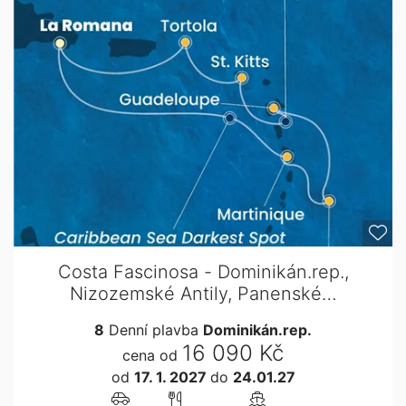
Costa Fascinosa - Dominikán.rep.,
Nizozemské Antily, Panenské…
8
Denní plavba
Dominikán.rep.
16 090 Kč
cena od
od
17. 1. 2027
do
24.01.27