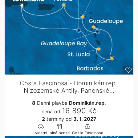
Costa Fascinosa - Dominikán.rep.,
Nizozemské Antily, Panenské…
8
Denní plavba
Dominikán.rep.
16 890 Kč
cena od
2
termíny
od
3. 1. 2027
vlastní
plná penze
Costa Fascinosa