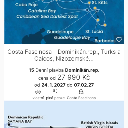
Costa Fascinosa - Dominikán.rep., Turks a
Caicos, Nizozemské…
15
Denní plavba
Dominikán.rep.
27 990 Kč
cena od
od
24. 1. 2027
do
07.02.27
vlastní
plná penze
Costa Fascinosa