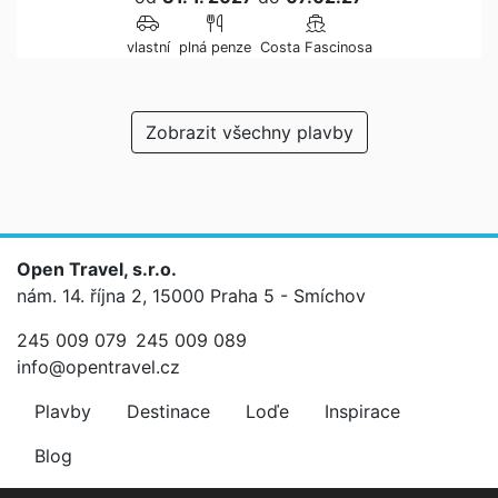
vlastní
plná penze
Costa Fascinosa
Zobrazit všechny plavby
Open Travel, s.r.o.
nám. 14. října 2, 15000 Praha 5 - Smíchov
245 009 079
245 009 089
info@opentravel.cz
Plavby
Destinace
Loďe
Inspirace
Blog