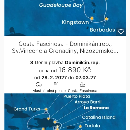
Costa Fascinosa - Dominikán.rep.,
Sv.Vincenc a Grenadiny, Nizozemské…
8
Denní plavba
Dominikán.rep.
16 890 Kč
cena od
od
28. 2. 2027
do
07.03.27
vlastní
plná penze
Costa Fascinosa