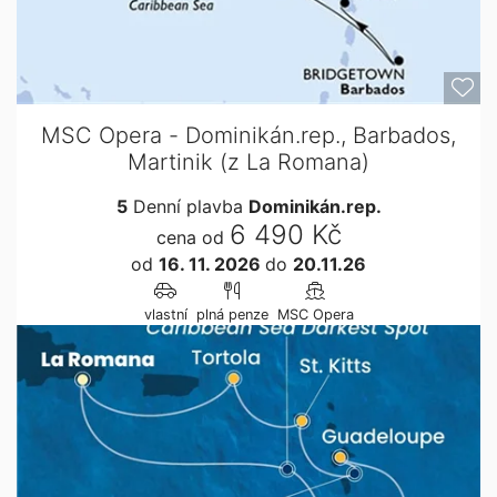
MSC Opera - Dominikán.rep., Barbados,
Martinik (z La Romana)
5
Denní plavba
Dominikán.rep.
6 490 Kč
cena od
od
16. 11. 2026
do
20.11.26
vlastní
plná penze
MSC Opera