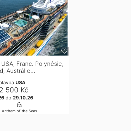
 USA, Franc. Polynésie,
d, Austrálie…
plavba
USA
2 500 Kč
026
do
29.10.26
Anthem of the Seas