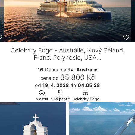
Celebrity Edge - Austrálie, Nový Zéland,
Franc. Polynésie, USA…
16
Denní plavba
Austrálie
35 800 Kč
cena od
od
19. 4. 2028
do
04.05.28
vlastní
plná penze
Celebrity Edge