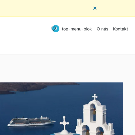
top-menu-blok
O nás
Kontakt
0