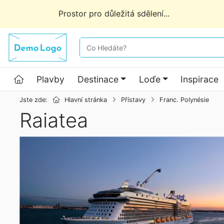
Prostor pro důležitá sdělení...
co hledáte
Hlavní stránka
Plavby
Destinace
Loďe
Inspirace
Jste zde:
Hlavní stránka
Přístavy
Franc. Polynésie
Raiatea