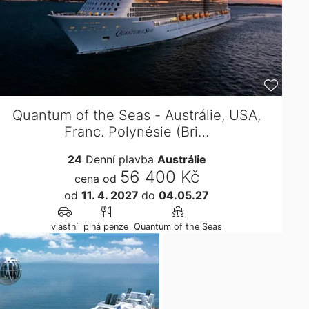
Quantum of the Seas - Austrálie, USA,
Franc. Polynésie (Bri…
24
Denní plavba
Austrálie
56 400 Kč
cena od
od
11. 4. 2027
do
04.05.27
vlastní
plná penze
Quantum of the Seas