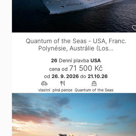
Quantum of the Seas - USA, Franc.
Polynésie, Austrálie (Los…
26
Denní plavba
USA
71 500 Kč
cena od
od
26. 9. 2026
do
21.10.26
vlastní
plná penze
Quantum of the Seas