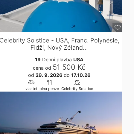
Celebrity Solstice - USA, Franc. Polynésie,
Fidži, Nový Zéland…
19
Denní plavba
USA
51 500 Kč
cena od
od
29. 9. 2026
do
17.10.26
vlastní
plná penze
Celebrity Solstice