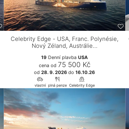
Celebrity Edge - USA, Franc. Polynésie,
Nový Zéland, Austrálie…
19
Denní plavba
USA
75 500 Kč
cena od
od
28. 9. 2026
do
16.10.26
vlastní
plná penze
Celebrity Edge