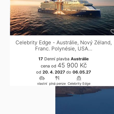
Celebrity Edge - Austrálie, Nový Zéland,
Franc. Polynésie, USA…
17
Denní plavba
Austrálie
45 900 Kč
cena od
od
20. 4. 2027
do
06.05.27
vlastní
plná penze
Celebrity Edge