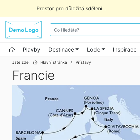
Prostor pro důležitá sdělení...
co hledáte
Hlavní stránka
Plavby
Destinace
Loďe
Inspirace
Jste zde:
Hlavní stránka
Přístavy
Francie