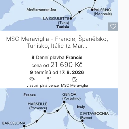
MSC Meraviglia - Francie, Španělsko,
Tunisko, Itálie (z Mar…
8
Denní plavba
Francie
21 690 Kč
cena od
9
termínů
od
17. 8. 2026
vlastní
plná penze
MSC Meraviglia