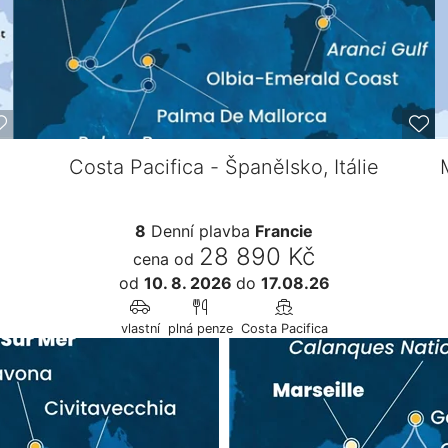
Costa Pacifica - Španělsko, Itálie
8
Denní plavba
Francie
28 890 Kč
cena od
od
10. 8. 2026
do
17.08.26
vlastní
plná penze
Costa Pacifica