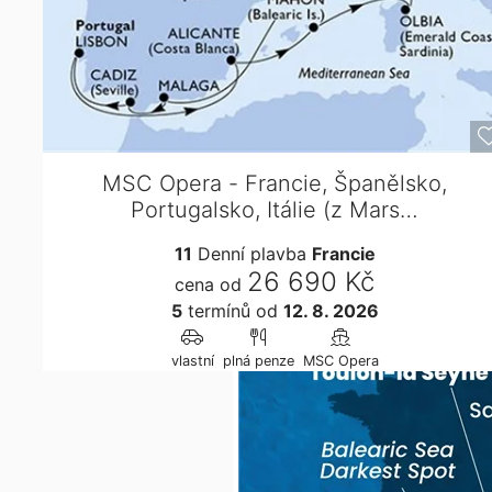
MSC Opera - Francie, Španělsko,
Portugalsko, Itálie (z Mars…
11
Denní plavba
Francie
26 690 Kč
cena od
5
termínů
od
12. 8. 2026
vlastní
plná penze
MSC Opera