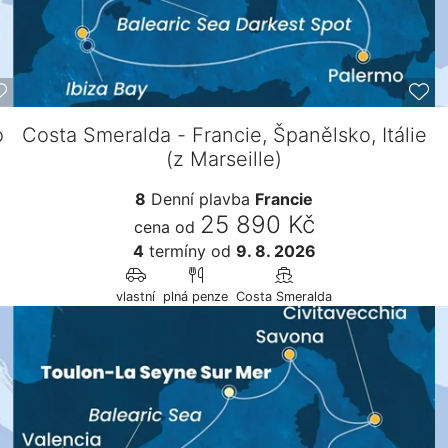
o
Costa Smeralda - Francie, Španělsko, Itálie
(z Marseille)
8
Denní plavba
Francie
25 890 Kč
cena od
4
termíny
od
9. 8. 2026
vlastní
plná penze
Costa Smeralda