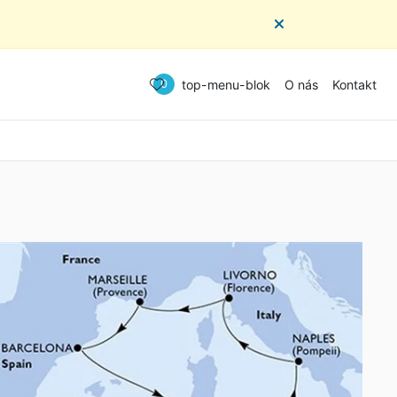
top-menu-blok
O nás
Kontakt
0