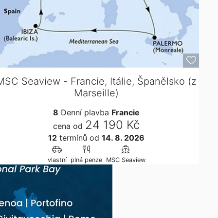
MSC Seaview - Francie, Itálie, Španělsko (z
Marseille)
8
Denní plavba
Francie
24 190 Kč
cena od
12
termínů
od
14. 8. 2026
vlastní
plná penze
MSC Seaview