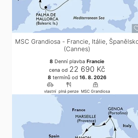
MSC Grandiosa - Francie, Itálie, Španělsk
(Cannes)
8
Denní plavba
Francie
22 690 Kč
cena od
8
termínů
od
16. 8. 2026
vlastní
plná penze
MSC Grandiosa