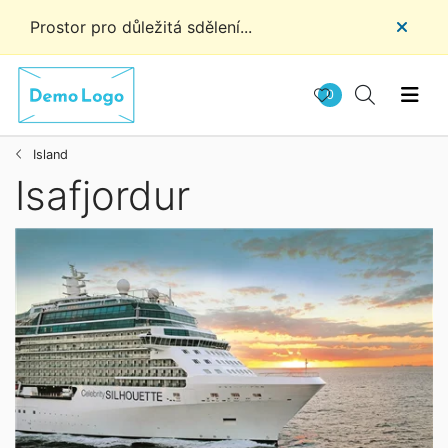
Prostor pro důležitá sdělení...
0
Island
Isafjordur