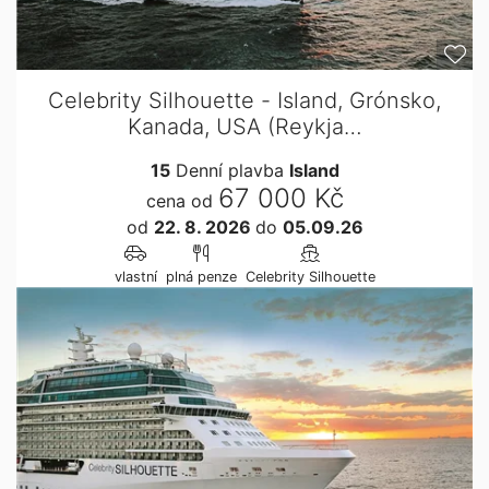
Celebrity Silhouette - Island, Grónsko,
Kanada, USA (Reykja…
15
Denní plavba
Island
67 000 Kč
cena od
od
22. 8. 2026
do
05.09.26
vlastní
plná penze
Celebrity Silhouette