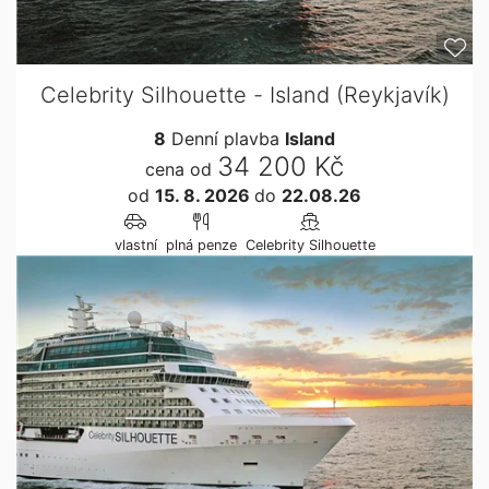
Celebrity Silhouette - Island (Reykjavík)
8
Denní plavba
Island
34 200 Kč
cena od
od
15. 8. 2026
do
22.08.26
vlastní
plná penze
Celebrity Silhouette