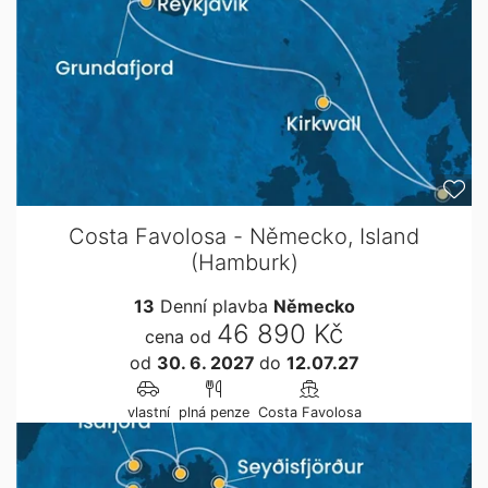
Costa Favolosa - Německo, Island
(Hamburk)
13
Denní plavba
Německo
46 890 Kč
cena od
od
30. 6. 2027
do
12.07.27
vlastní
plná penze
Costa Favolosa