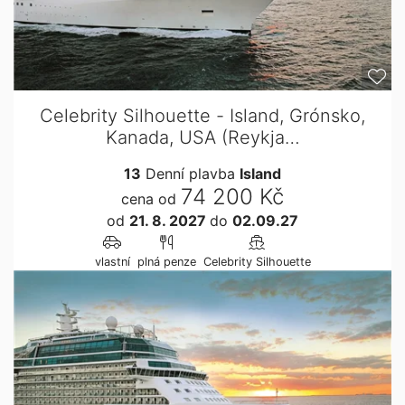
Celebrity Silhouette - Island, Grónsko,
Kanada, USA (Reykja…
13
Denní plavba
Island
74 200 Kč
cena od
od
21. 8. 2027
do
02.09.27
vlastní
plná penze
Celebrity Silhouette