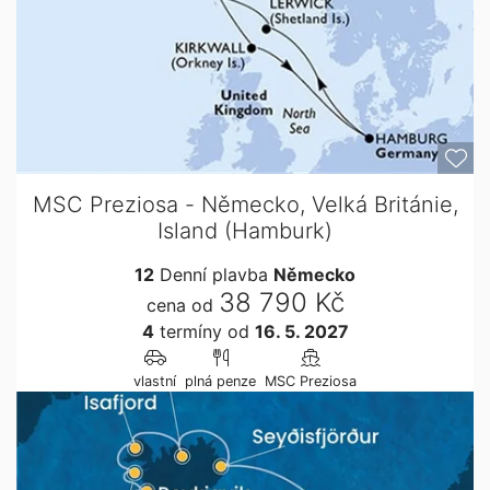
MSC Preziosa - Německo, Velká Británie,
Island (Hamburk)
12
Denní plavba
Německo
38 790 Kč
cena od
4
termíny
od
16. 5. 2027
vlastní
plná penze
MSC Preziosa