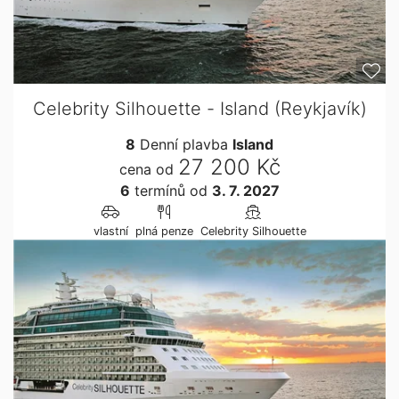
Celebrity Silhouette - Island (Reykjavík)
8
Denní plavba
Island
27 200 Kč
cena od
6
termínů
od
3. 7. 2027
vlastní
plná penze
Celebrity Silhouette