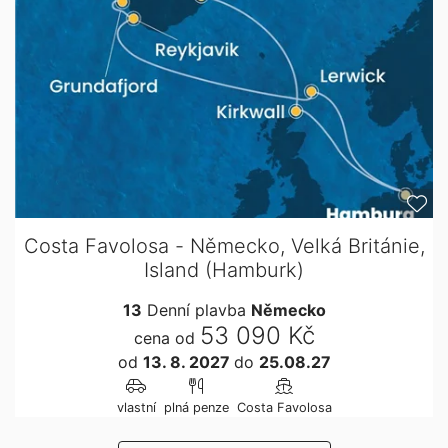
Costa Favolosa - Německo, Velká Británie,
Island (Hamburk)
13
Denní plavba
Německo
53 090 Kč
cena od
od
13. 8. 2027
do
25.08.27
vlastní
plná penze
Costa Favolosa