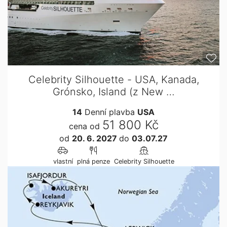
Celebrity Silhouette - USA, Kanada,
Grónsko, Island (z New …
14
Denní plavba
USA
51 800 Kč
cena od
od
20. 6. 2027
do
03.07.27
vlastní
plná penze
Celebrity Silhouette