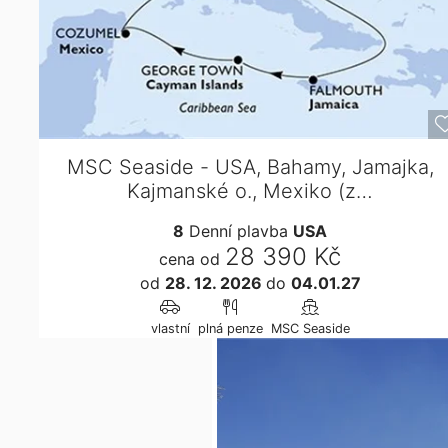
MSC Seaside - USA, Bahamy, Jamajka,
Kajmanské o., Mexiko (z…
8
Denní plavba
USA
28 390 Kč
cena od
od
28. 12. 2026
do
04.01.27
vlastní
plná penze
MSC Seaside