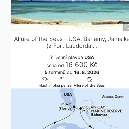
Allure of the Seas - USA, Bahamy, Jamajk
(z Fort Lauderdal…
7
Denní plavba
USA
16 600 Kč
cena od
5
termínů
od
16. 8. 2026
vlastní
plná penze
Allure of the Seas