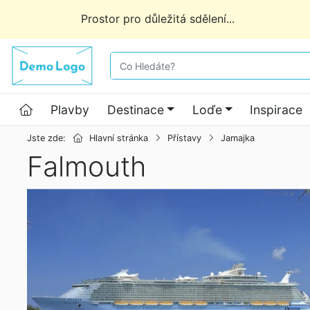
Prostor pro důležitá sdělení...
co hledáte
Hlavní stránka
Plavby
Destinace
Loďe
Inspirace
Jste zde:
Hlavní stránka
Přístavy
Jamajka
Falmouth