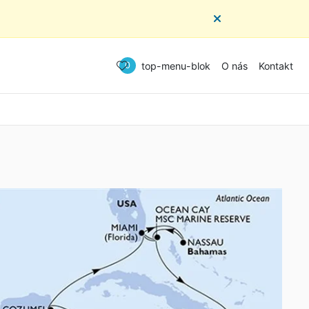
top-menu-blok
O nás
Kontakt
0