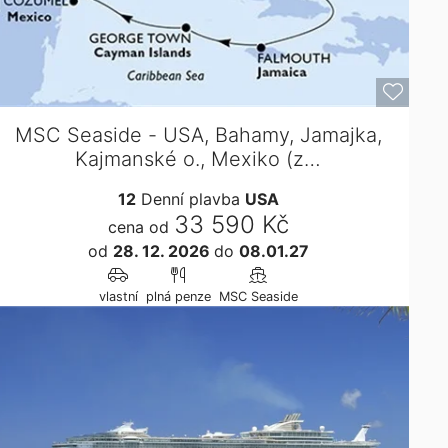
MSC Seaside - USA, Bahamy, Jamajka,
Kajmanské o., Mexiko (z…
12
Denní plavba
USA
33 590 Kč
cena od
od
28. 12. 2026
do
08.01.27
vlastní
plná penze
MSC Seaside