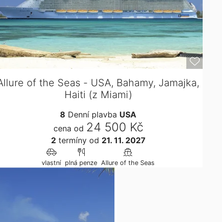
Allure of the Seas - USA, Bahamy, Jamajka,
Haiti (z Miami)
8
Denní plavba
USA
24 500 Kč
cena od
2
termíny
od
21. 11. 2027
vlastní
plná penze
Allure of the Seas