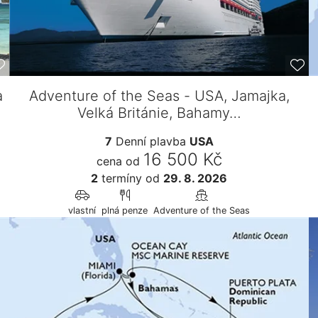
a
Adventure of the Seas - USA, Jamajka,
Velká Británie, Bahamy…
7
Denní plavba
USA
16 500 Kč
cena od
2
termíny
od
29. 8. 2026
vlastní
plná penze
Adventure of the Seas