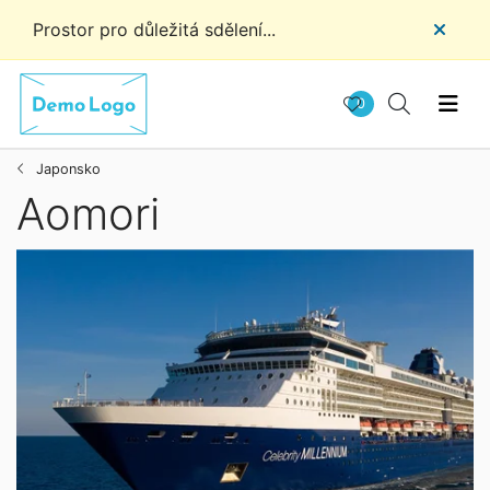
Prostor pro důležitá sdělení...
0
Japonsko
Aomori