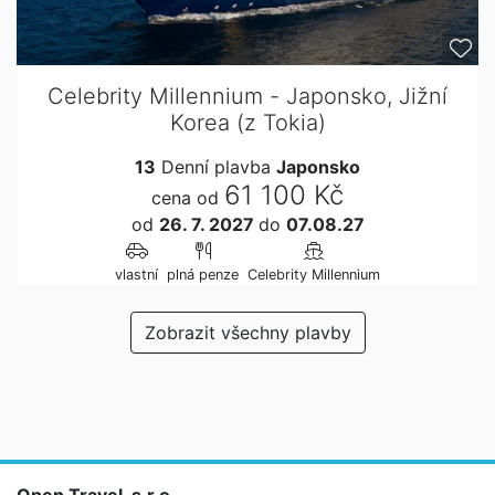
Celebrity Millennium - Japonsko, Jižní
Korea (z Tokia)
13
Denní plavba
Japonsko
61 100 Kč
cena od
od
26. 7. 2027
do
07.08.27
vlastní
plná penze
Celebrity Millennium
Zobrazit všechny plavby
Open Travel, s.r.o.