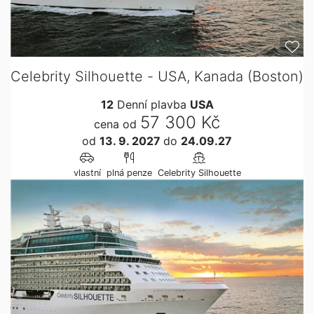
Celebrity Silhouette - USA, Kanada (Boston)
12
Denní plavba
USA
57 300 Kč
cena od
od
13. 9. 2027
do
24.09.27
vlastní
plná penze
Celebrity Silhouette