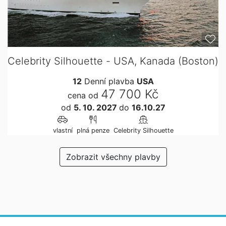
Celebrity Silhouette - USA, Kanada (Boston)
12
Denní plavba
USA
47 700 Kč
cena od
od
5. 10. 2027
do
16.10.27
vlastní
plná penze
Celebrity Silhouette
Zobrazit všechny plavby