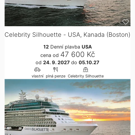
Celebrity Silhouette - USA, Kanada (Boston)
12
Denní plavba
USA
47 600 Kč
cena od
od
24. 9. 2027
do
05.10.27
vlastní
plná penze
Celebrity Silhouette