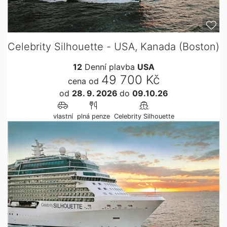
Celebrity Silhouette - USA, Kanada (Boston)
12
Denní plavba
USA
49 700 Kč
cena od
od
28. 9. 2026
do
09.10.26
vlastní
plná penze
Celebrity Silhouette