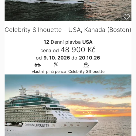
Celebrity Silhouette - USA, Kanada (Boston)
12
Denní plavba
USA
48 900 Kč
cena od
od
9. 10. 2026
do
20.10.26
vlastní
plná penze
Celebrity Silhouette