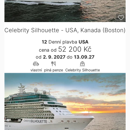
Celebrity Silhouette - USA, Kanada (Boston)
12
Denní plavba
USA
52 200 Kč
cena od
od
2. 9. 2027
do
13.09.27
vlastní
plná penze
Celebrity Silhouette