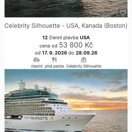
Celebrity Silhouette - USA, Kanada (Boston)
12
Denní plavba
USA
53 800 Kč
cena od
od
17. 9. 2026
do
28.09.26
vlastní
plná penze
Celebrity Silhouette