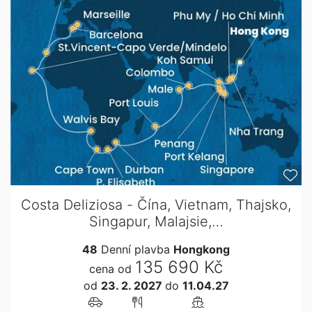
Costa Deliziosa - Čína, Vietnam, Thajsko,
Singapur, Malajsie,…
48
Denní plavba
Hongkong
135 690 Kč
cena od
od
23. 2. 2027
do
11.04.27