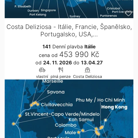
Costa Deliziosa - Itálie, Francie, Španělsko,
Portugalsko, USA,…
141
Denní plavba
Itálie
453 990 Kč
cena od
od
24. 11. 2026
do
13.04.27
vlastní
plná penze
Costa Deliziosa