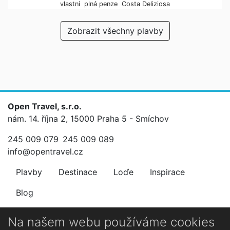
vlastní
plná penze
Costa Deliziosa
Zobrazit všechny plavby
Open Travel, s.r.o.
nám. 14. října 2, 15000 Praha 5 - Smíchov
245 009 079
245 009 089
info@opentravel.cz
Plavby
Destinace
Loďe
Inspirace
Blog
Newsletter
Na našem webu používáme cookies