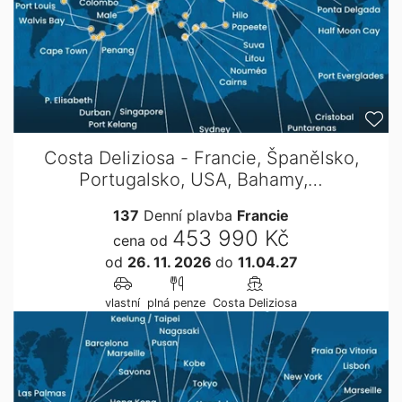
Costa Deliziosa - Francie, Španělsko,
Portugalsko, USA, Bahamy,…
137
Denní plavba
Francie
453 990 Kč
cena od
od
26. 11. 2026
do
11.04.27
vlastní
plná penze
Costa Deliziosa