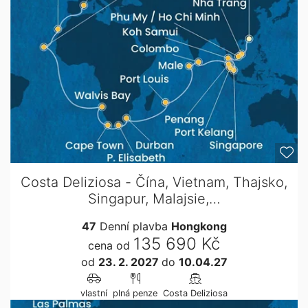
Costa Deliziosa - Čína, Vietnam, Thajsko,
Singapur, Malajsie,…
47
Denní plavba
Hongkong
135 690 Kč
cena od
od
23. 2. 2027
do
10.04.27
vlastní
plná penze
Costa Deliziosa