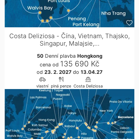
Costa Deliziosa - Čína, Vietnam, Thajsko,
Singapur, Malajsie,…
50
Denní plavba
Hongkong
135 690 Kč
cena od
od
23. 2. 2027
do
13.04.27
vlastní
plná penze
Costa Deliziosa