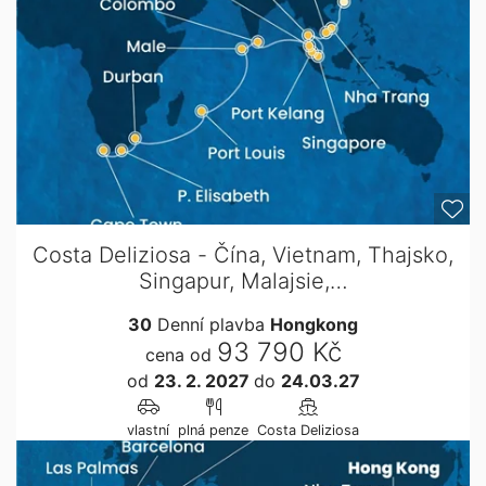
Costa Deliziosa - Čína, Vietnam, Thajsko,
Singapur, Malajsie,…
30
Denní plavba
Hongkong
93 790 Kč
cena od
od
23. 2. 2027
do
24.03.27
vlastní
plná penze
Costa Deliziosa