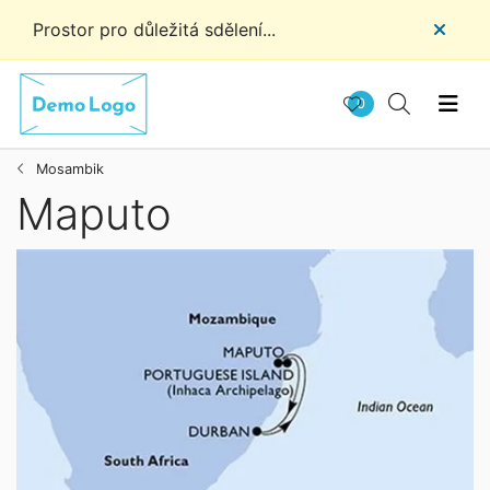
Prostor pro důležitá sdělení...
0
Mosambik
Maputo