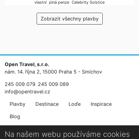
vlastní
plná penze
Celebrity Solstice
Zobrazit všechny plavby
Open Travel, s.r.o.
nám. 14. října 2, 15000 Praha 5 - Smíchov
245 009 079
245 009 089
info@opentravel.cz
Plavby
Destinace
Loďe
Inspirace
Blog
Newsletter
Na našem webu používáme cookies