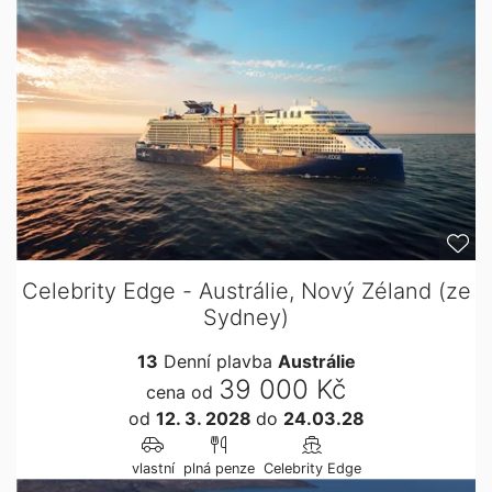
Celebrity Edge - Austrálie, Nový Zéland (ze
Sydney)
13
Denní plavba
Austrálie
39 000 Kč
cena od
od
12. 3. 2028
do
24.03.28
vlastní
plná penze
Celebrity Edge