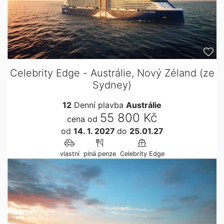
Celebrity Edge - Austrálie, Nový Zéland (ze
Sydney)
12
Denní plavba
Austrálie
55 800 Kč
cena od
od
14. 1. 2027
do
25.01.27
vlastní
plná penze
Celebrity Edge