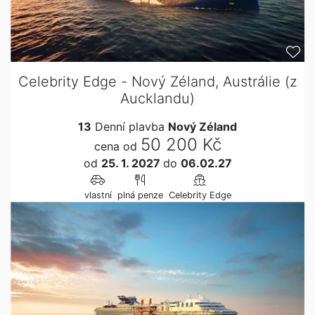
Celebrity Edge - Nový Zéland, Austrálie (z
Aucklandu)
13
Denní plavba
Nový Zéland
50 200 Kč
cena od
od
25. 1. 2027
do
06.02.27
vlastní
plná penze
Celebrity Edge