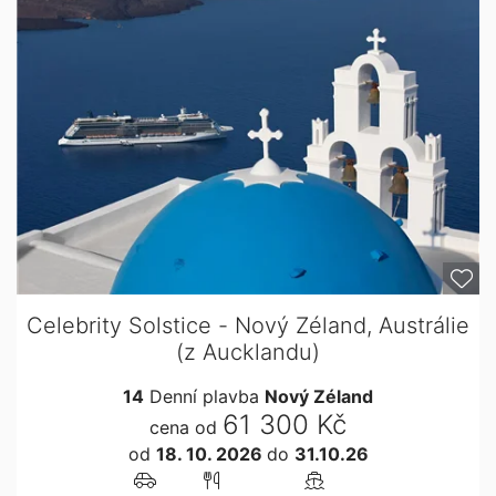
Celebrity Solstice - Nový Zéland, Austrálie
(z Aucklandu)
14
Denní plavba
Nový Zéland
61 300 Kč
cena od
od
18. 10. 2026
do
31.10.26