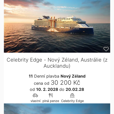
Celebrity Edge - Nový Zéland, Austrálie (z
Aucklandu)
11
Denní plavba
Nový Zéland
30 200 Kč
cena od
od
10. 2. 2028
do
20.02.28
vlastní
plná penze
Celebrity Edge