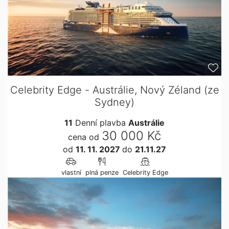
Celebrity Edge - Austrálie, Nový Zéland (ze
Sydney)
11
Denní plavba
Austrálie
30 000 Kč
cena od
od
11. 11. 2027
do
21.11.27
vlastní
plná penze
Celebrity Edge