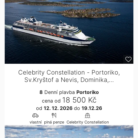
Celebrity Constellation - Portoriko,
Sv.Kryštof a Nevis, Dominika,…
8
Denní plavba
Portoriko
18 500 Kč
cena od
od
12. 12. 2026
do
19.12.26
vlastní
plná penze
Celebrity Constellation