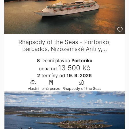
Rhapsody of the Seas - Portoriko,
Barbados, Nizozemské Antily,…
8
Denní plavba
Portoriko
13 500 Kč
cena od
2
termíny
od
19. 9. 2026
vlastní
plná penze
Rhapsody of the Seas