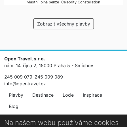
vlastní
plná penze
Celebrity Constellation
Zobrazit všechny plavby
Open Travel, s.r.o.
nám. 14. října 2, 15000 Praha 5 - Smíchov
245 009 079
245 009 089
info@opentravel.cz
Plavby
Destinace
Loďe
Inspirace
Blog
Newsletter
Na našem webu používáme cookies