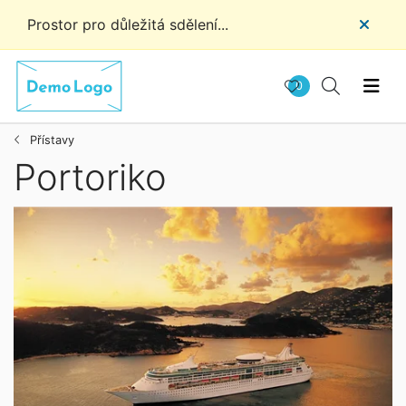
Prostor pro důležitá sdělení...
0
Přístavy
Portoriko