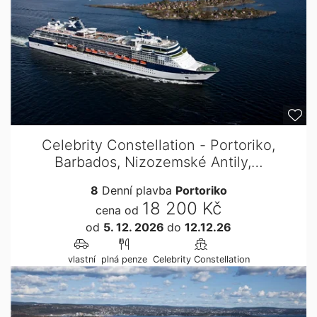
Celebrity Constellation - Portoriko,
Barbados, Nizozemské Antily,…
8
Denní plavba
Portoriko
18 200 Kč
cena od
od
5. 12. 2026
do
12.12.26
vlastní
plná penze
Celebrity Constellation