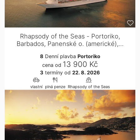
Rhapsody of the Seas - Portoriko,
Barbados, Panenské o. (americké),…
8
Denní plavba
Portoriko
13 900 Kč
cena od
3
termíny
od
22. 8. 2026
vlastní
plná penze
Rhapsody of the Seas