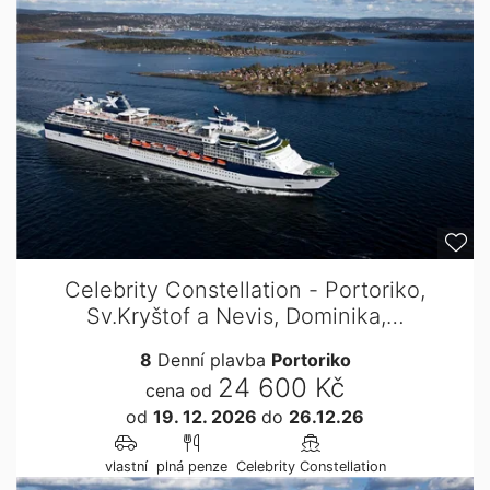
Celebrity Constellation - Portoriko,
Sv.Kryštof a Nevis, Dominika,…
8
Denní plavba
Portoriko
24 600 Kč
cena od
od
19. 12. 2026
do
26.12.26
vlastní
plná penze
Celebrity Constellation