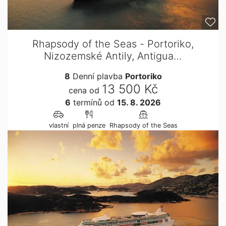
Rhapsody of the Seas - Portoriko,
Nizozemské Antily, Antigua…
8
Denní plavba
Portoriko
13 500 Kč
cena od
6
termínů
od
15. 8. 2026
vlastní
plná penze
Rhapsody of the Seas