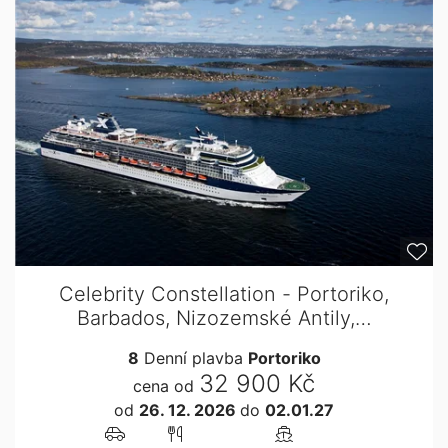
Celebrity Constellation - Portoriko,
Barbados, Nizozemské Antily,…
8
Denní plavba
Portoriko
32 900 Kč
cena od
od
26. 12. 2026
do
02.01.27