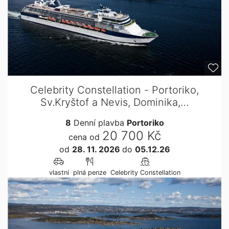
Celebrity Constellation - Portoriko,
Sv.Kryštof a Nevis, Dominika,…
8
Denní plavba
Portoriko
20 700 Kč
cena od
od
28. 11. 2026
do
05.12.26
vlastní
plná penze
Celebrity Constellation