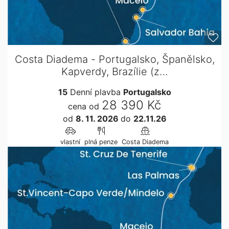
Costa Diadema - Portugalsko, Španělsko,
Kapverdy, Brazílie (z…
15
Denní plavba
Portugalsko
28 390 Kč
cena od
od
8. 11. 2026
do
22.11.26
vlastní
plná penze
Costa Diadema