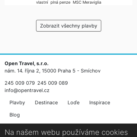
vlastní
plná penze
MSC Meraviglia
Zobrazit všechny plavby
Open Travel, s.r.o.
nám. 14. října 2, 15000 Praha 5 - Smíchov
245 009 079
245 009 089
info@opentravel.cz
Plavby
Destinace
Loďe
Inspirace
Blog
Newsletter
Na našem webu používáme cookies