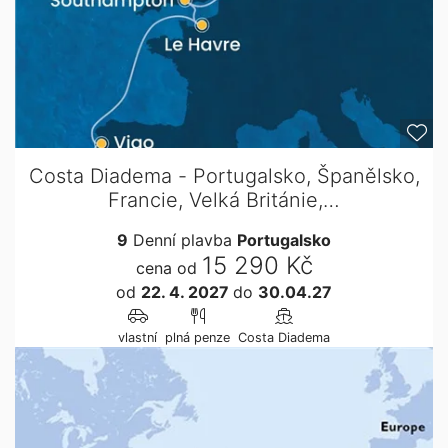
Costa Diadema - Portugalsko, Španělsko,
Francie, Velká Británie,…
9
Denní plavba
Portugalsko
15 290 Kč
cena od
od
22. 4. 2027
do
30.04.27
vlastní
plná penze
Costa Diadema