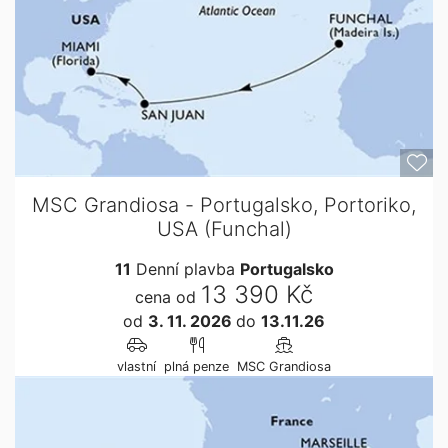
MSC Grandiosa - Portugalsko, Portoriko,
USA (Funchal)
11
Denní plavba
Portugalsko
13 390 Kč
cena od
od
3. 11. 2026
do
13.11.26
vlastní
plná penze
MSC Grandiosa