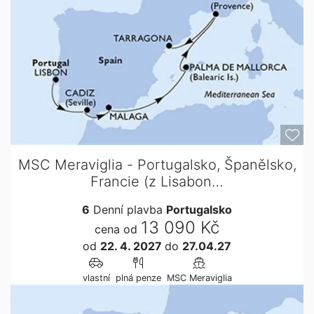
MSC Meraviglia - Portugalsko, Španělsko,
Francie (z Lisabon…
6
Denní plavba
Portugalsko
13 090 Kč
cena od
od
22. 4. 2027
do
27.04.27
vlastní
plná penze
MSC Meraviglia