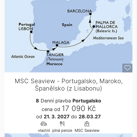
MSC Seaview - Portugalsko, Maroko,
Španělsko (z Lisabonu)
8
Denní plavba
Portugalsko
17 090 Kč
cena od
od
21. 3. 2027
do
28.03.27
vlastní
plná penze
MSC Seaview