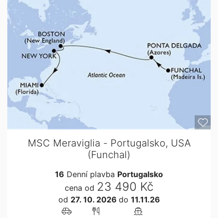
MSC Meraviglia - Portugalsko, USA
(Funchal)
16
Denní plavba
Portugalsko
23 490 Kč
cena od
od
27. 10. 2026
do
11.11.26