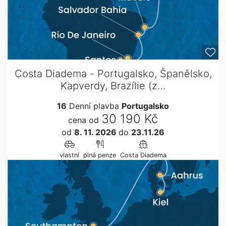
Costa Diadema - Portugalsko, Španělsko,
Kapverdy, Brazílie (z…
16
Denní plavba
Portugalsko
30 190 Kč
cena od
od
8. 11. 2026
do
23.11.26
vlastní
plná penze
Costa Diadema