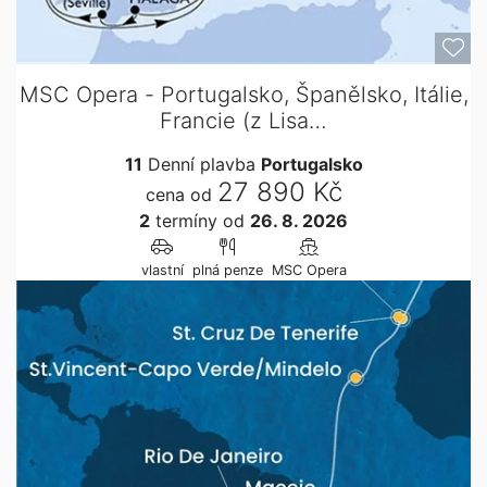
MSC Opera - Portugalsko, Španělsko, Itálie,
Francie (z Lisa…
11
Denní plavba
Portugalsko
27 890 Kč
cena od
2
termíny
od
26. 8. 2026
vlastní
plná penze
MSC Opera