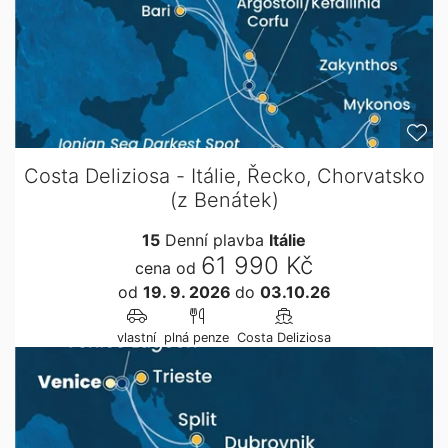
Costa Deliziosa - Itálie, Řecko, Chorvatsko
(z Benátek)
15
Denní plavba
Itálie
61 990 Kč
cena od
od
19. 9. 2026
do
03.10.26
vlastní
plná penze
Costa Deliziosa