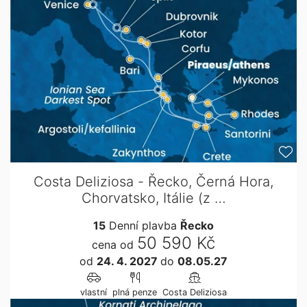
Costa Deliziosa - Řecko, Černá Hora,
Chorvatsko, Itálie (z …
15
Denní plavba
Řecko
50 590 Kč
cena od
od
24. 4. 2027
do
08.05.27
vlastní
plná penze
Costa Deliziosa