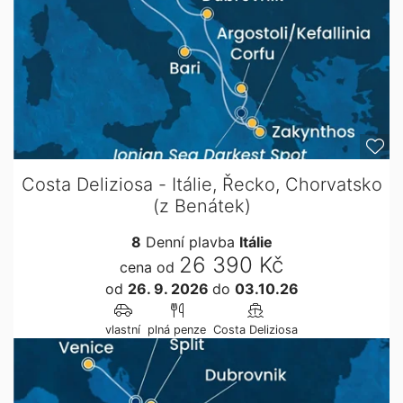
Costa Deliziosa - Itálie, Řecko, Chorvatsko
(z Benátek)
8
Denní plavba
Itálie
26 390 Kč
cena od
od
26. 9. 2026
do
03.10.26
vlastní
plná penze
Costa Deliziosa