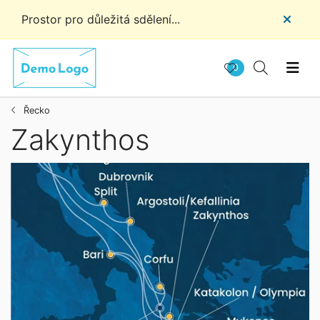
Prostor pro důležitá sdělení...
0
Řecko
Zakynthos