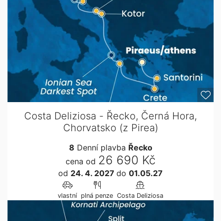
Costa Deliziosa - Řecko, Černá Hora,
Chorvatsko (z Pirea)
8
Denní plavba
Řecko
26 690 Kč
cena od
od
24. 4. 2027
do
01.05.27
vlastní
plná penze
Costa Deliziosa