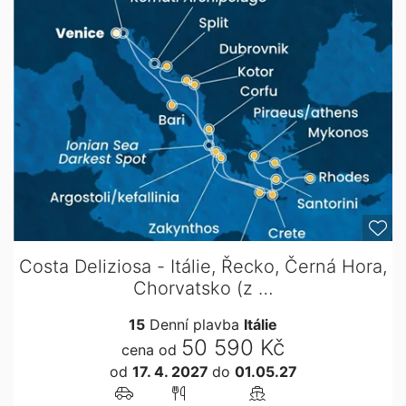
Costa Deliziosa - Itálie, Řecko, Černá Hora,
Chorvatsko (z …
15
Denní plavba
Itálie
50 590 Kč
cena od
od
17. 4. 2027
do
01.05.27