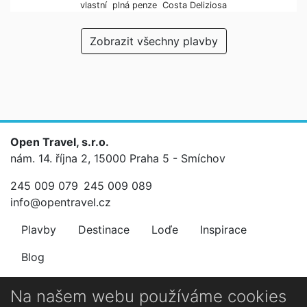
vlastní
plná penze
Costa Deliziosa
Zobrazit všechny plavby
Open Travel, s.r.o.
nám. 14. října 2, 15000 Praha 5 - Smíchov
245 009 079
245 009 089
info@opentravel.cz
Plavby
Destinace
Loďe
Inspirace
Blog
Newsletter
Na našem webu používáme cookies