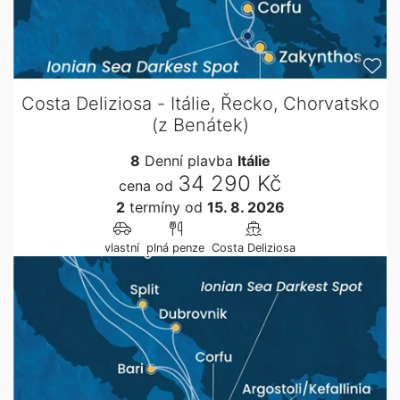
Costa Deliziosa - Itálie, Řecko, Chorvatsko
(z Benátek)
8
Denní plavba
Itálie
34 290 Kč
cena od
2
termíny
od
15. 8. 2026
vlastní
plná penze
Costa Deliziosa