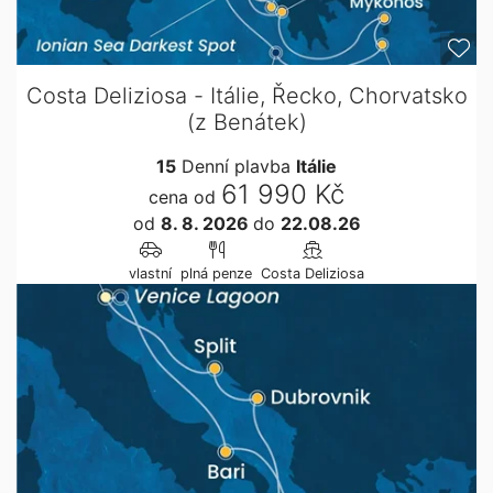
Costa Deliziosa - Itálie, Řecko, Chorvatsko
(z Benátek)
15
Denní plavba
Itálie
61 990 Kč
cena od
od
8. 8. 2026
do
22.08.26
vlastní
plná penze
Costa Deliziosa