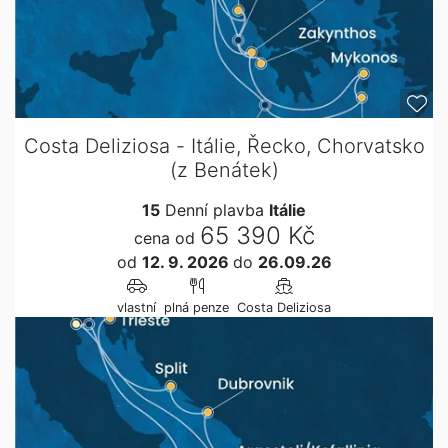
Costa Deliziosa - Itálie, Řecko, Chorvatsko
(z Benátek)
15
Denní plavba
Itálie
65 390 Kč
cena od
od
12. 9. 2026
do
26.09.26
vlastní
plná penze
Costa Deliziosa