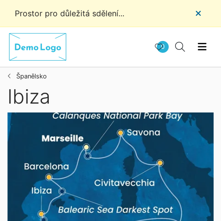
Prostor pro důležitá sdělení...
0
Španělsko
Ibiza