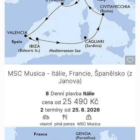
MSC Musica - Itálie, Francie, Španělsko (z
Janova)
8
Denní plavba
Itálie
25 490 Kč
cena od
2
termíny
od
25. 8. 2026
vlastní
plná penze
MSC Musica