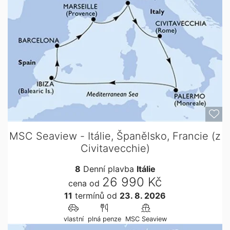
MSC Seaview - Itálie, Španělsko, Francie (z
Civitavecchie)
8
Denní plavba
Itálie
26 990 Kč
cena od
11
termínů
od
23. 8. 2026
vlastní
plná penze
MSC Seaview