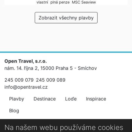
vlastní
plná penze
MSC Seaview
Zobrazit všechny plavby
Open Travel, s.r.o.
nám. 14. října 2, 15000 Praha 5 - Smíchov
245 009 079
245 009 089
info@opentravel.cz
Plavby
Destinace
Loďe
Inspirace
Blog
Newsletter
Na našem webu používáme cookies