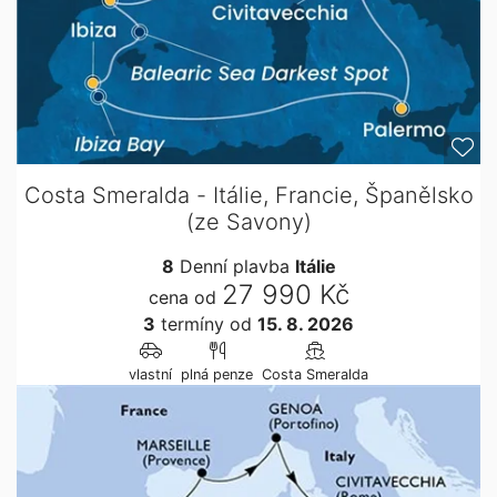
Costa Smeralda - Itálie, Francie, Španělsko
(ze Savony)
8
Denní plavba
Itálie
27 990 Kč
cena od
3
termíny
od
15. 8. 2026
vlastní
plná penze
Costa Smeralda