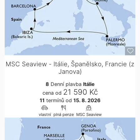
MSC Seaview - Itálie, Španělsko, Francie (z
Janova)
8
Denní plavba
Itálie
21 590 Kč
cena od
11
termínů
od
15. 8. 2026
vlastní
plná penze
MSC Seaview