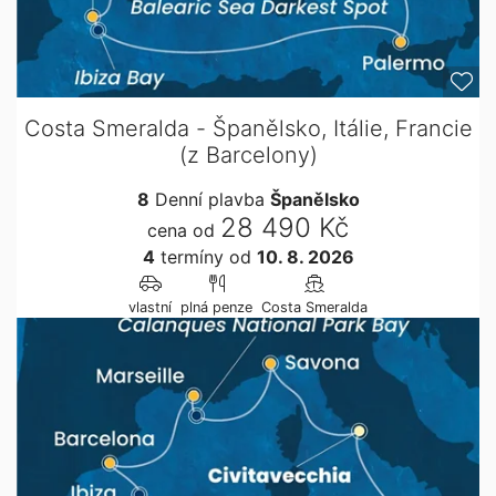
Costa Smeralda - Španělsko, Itálie, Francie
(z Barcelony)
8
Denní plavba
Španělsko
28 490 Kč
cena od
4
termíny
od
10. 8. 2026
vlastní
plná penze
Costa Smeralda