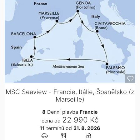
MSC Seaview - Francie, Itálie, Španělsko (z
Marseille)
8
Denní plavba
Francie
22 990 Kč
cena od
11
termínů
od
21. 8. 2026