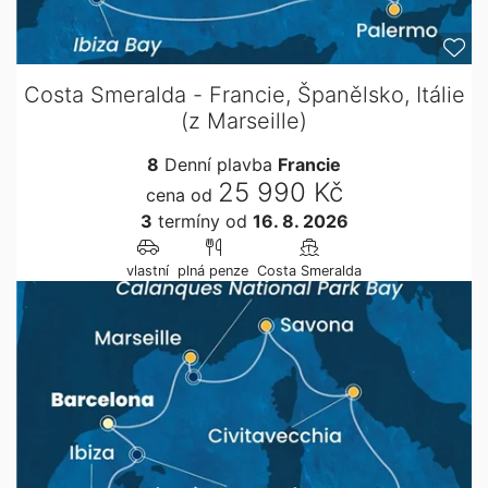
Costa Smeralda - Francie, Španělsko, Itálie
(z Marseille)
8
Denní plavba
Francie
25 990 Kč
cena od
3
termíny
od
16. 8. 2026
vlastní
plná penze
Costa Smeralda