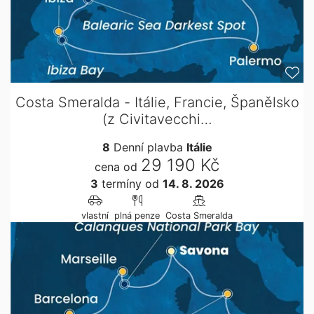
Costa Smeralda - Itálie, Francie, Španělsko
(z Civitavecchi…
8
Denní plavba
Itálie
29 190 Kč
cena od
3
termíny
od
14. 8. 2026
vlastní
plná penze
Costa Smeralda