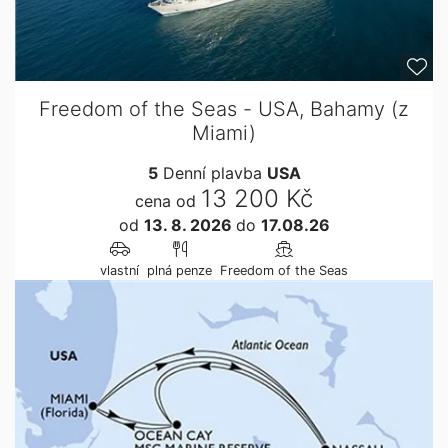
Freedom of the Seas - USA, Bahamy (z
Miami)
5
Denní plavba
USA
13 200 Kč
cena od
od
13. 8. 2026
do
17.08.26
vlastní
plná penze
Freedom of the Seas