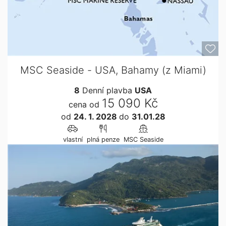
MSC Seaside - USA, Bahamy (z Miami)
8
Denní plavba
USA
15 090 Kč
cena od
od
24. 1. 2028
do
31.01.28
vlastní
plná penze
MSC Seaside