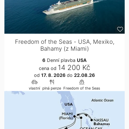
Freedom of the Seas - USA, Mexiko,
Bahamy (z Miami)
6
Denní plavba
USA
14 200 Kč
cena od
od
17. 8. 2026
do
22.08.26
vlastní
plná penze
Freedom of the Seas