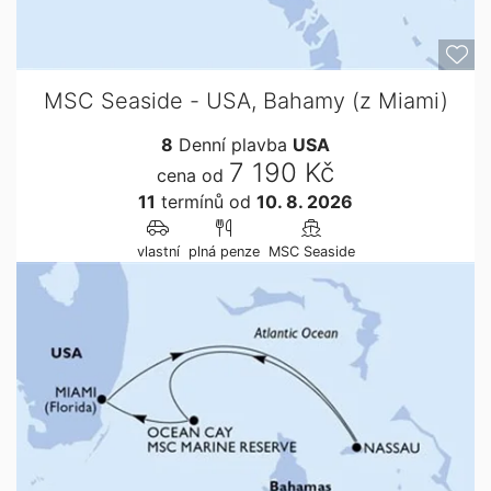
MSC Seaside - USA, Bahamy (z Miami)
8
Denní plavba
USA
7 190 Kč
cena od
11
termínů
od
10. 8. 2026
vlastní
plná penze
MSC Seaside