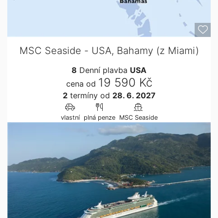
MSC Seaside - USA, Bahamy (z Miami)
8
Denní plavba
USA
19 590 Kč
cena od
2
termíny
od
28. 6. 2027
vlastní
plná penze
MSC Seaside