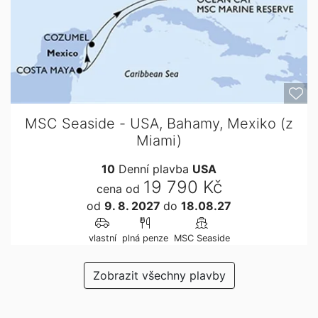
MSC Seaside - USA, Bahamy, Mexiko (z
Miami)
10
Denní plavba
USA
19 790 Kč
cena od
od
9. 8. 2027
do
18.08.27
vlastní
plná penze
MSC Seaside
Zobrazit všechny plavby