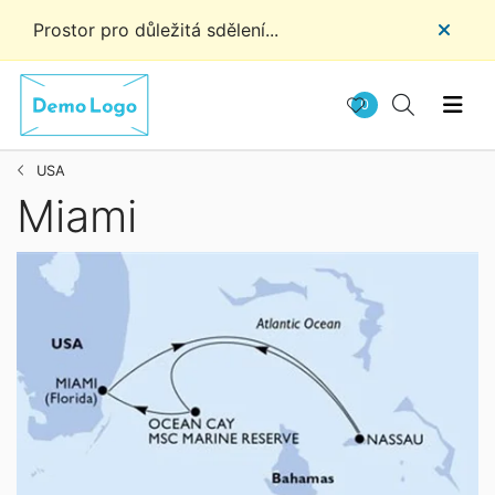
Prostor pro důležitá sdělení...
0
USA
Miami