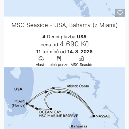
MSC Seaside - USA, Bahamy (z Miami)
4
Denní plavba
USA
4 690 Kč
cena od
11
termínů
od
14. 8. 2026
vlastní
plná penze
MSC Seaside