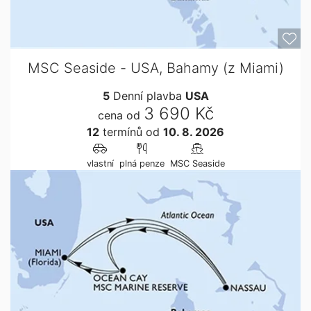
MSC Seaside - USA, Bahamy (z Miami)
5
Denní plavba
USA
3 690 Kč
cena od
12
termínů
od
10. 8. 2026
vlastní
plná penze
MSC Seaside