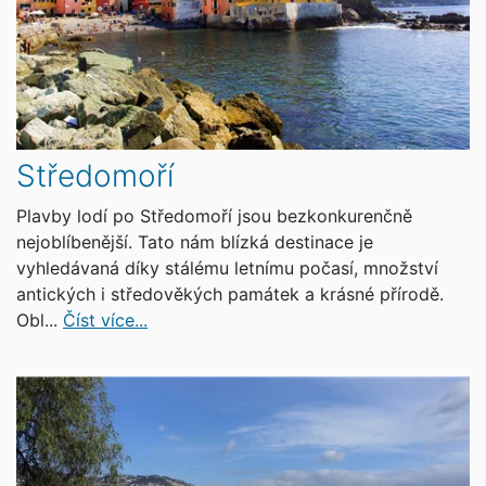
Středomoří
Plavby lodí po Středomoří jsou bezkonkurenčně
nejoblíbenější. Tato nám blízká destinace je
vyhledávaná díky stálému letnímu počasí, množství
antických i středověkých památek a krásné přírodě.
Obl...
Číst více...