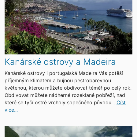
Kanárské ostrovy a Madeira
Kanárské ostrovy i portugalská Madeira Vás potěší
příjemným klimatem a bujnou pestrobarevnou
květenou, kterou můžete obdivovat téměř po celý rok.
Obdivovat můžete nádherné rozeklané pobřeží, nad
které se tyčí ostré vrcholy sopečného původu...
Číst
více...