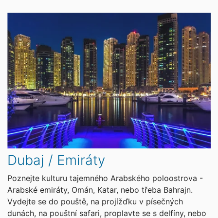
Dubaj / Emiráty
Poznejte kulturu tajemného Arabského poloostrova -
Arabské emiráty, Omán, Katar, nebo třeba Bahrajn.
Vydejte se do pouště, na projížďku v písečných
dunách, na pouštní safari, proplavte se s delfíny, nebo