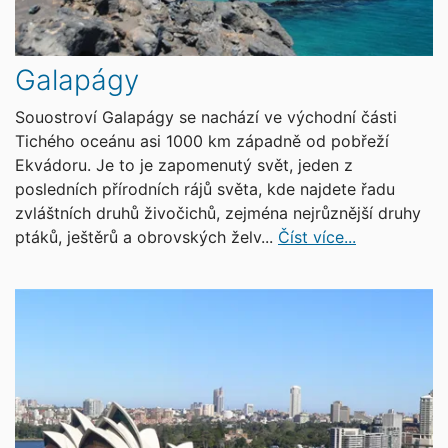
Galapágy
Souostroví Galapágy se nachází ve východní části
Tichého oceánu asi 1000 km západně od pobřeží
Ekvádoru. Je to je zapomenutý svět, jeden z
posledních přírodních rájů světa, kde najdete řadu
zvláštních druhů živočichů, zejména nejrůznější druhy
ptáků, ještěrů a obrovských želv...
Číst více...