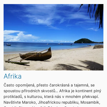
Afrika
Často opomíjená, přesto čarokrásná a tajemná, se
spoustou přírodních skvostů... Afrika je kontinent plný
protikladů, s kulturou, která nás v mnohém překvapí.
Navštivte Maroko, Jihoafrickou republiku, Mosambik,