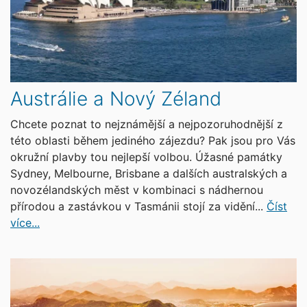
Austrálie a Nový Zéland
Chcete poznat to nejznámější a nejpozoruhodnější z
této oblasti během jediného zájezdu? Pak jsou pro Vás
okružní plavby tou nejlepší volbou. Úžasné památky
Sydney, Melbourne, Brisbane a dalších australských a
novozélandských měst v kombinaci s nádhernou
přírodou a zastávkou v Tasmánii stojí za vidění...
Číst
více...