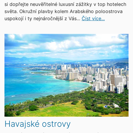
si dopřejte neuvěřitelné luxusní zážitky v top hotelech
světa. Okružní plavby kolem Arabského poloostrova
uspokojí i ty nejnáročnější z Vás...
Číst více...
Havajské ostrovy