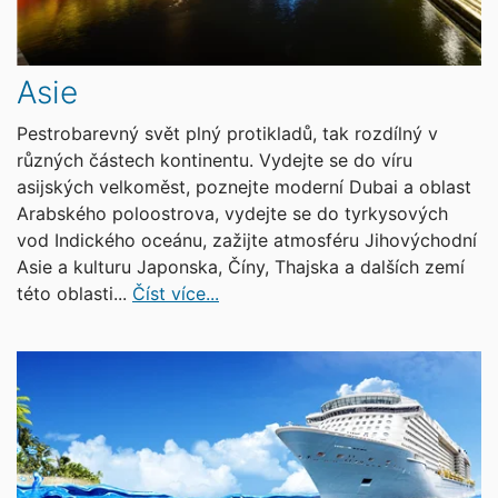
Asie
Pestrobarevný svět plný protikladů, tak rozdílný v
různých částech kontinentu. Vydejte se do víru
asijských velkoměst, poznejte moderní Dubai a oblast
Arabského poloostrova, vydejte se do tyrkysových
vod Indického oceánu, zažijte atmosféru Jihovýchodní
Asie a kulturu Japonska, Číny, Thajska a dalších zemí
této oblasti...
Číst více...