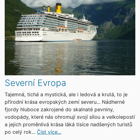
Severní Evropa
Tajemná, tichá a mystická, ale i ledová a krutá, to je
přírodní krása evropských zemí severu... Nádherné
fjordy hluboce zakrojené do skalnaté pevniny,
vodopády, které nás ohromují svojí sílou a velkolepostí
a jejich proměnlivá krása láká tisíce nadšených turistů
po celý rok...
Číst více...