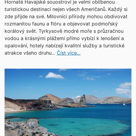
Hornaté Havajské souostroví je velmi oblíbenou
turistickou destinací nejen všech Američanů. Každý si
zde přijde na své. Milovníci přírody mohou obdivovat
rozmanitou faunu a flóru a objevovat podmořský
korálový svět. Tyrkysově modré moře s průzračnou
vodou a krásnými plážemi přímo vybízí k lenošení a
opalování, hotely nabízejí kvalitní služby a turistické
atrakce všeho druhu...
Číst více...