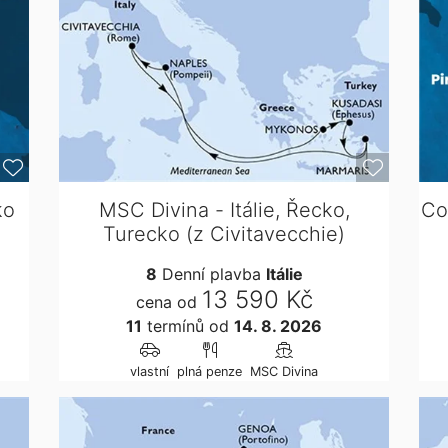
ko
MSC Divina - Itálie, Řecko,
Co
Turecko (z Civitavecchie)
8
Denní plavba
Itálie
13 590 Kč
cena od
11
termínů
od
14. 8. 2026
vlastní
plná penze
MSC Divina