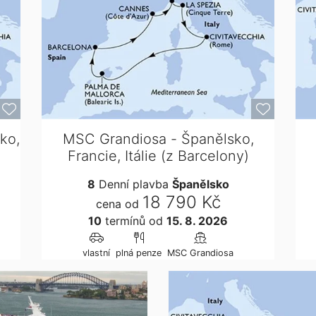
ko,
MSC Grandiosa - Španělsko,
Francie, Itálie (z Barcelony)
8
Denní plavba
Španělsko
18 790 Kč
cena od
10
termínů
od
15. 8. 2026
vlastní
plná penze
MSC Grandiosa