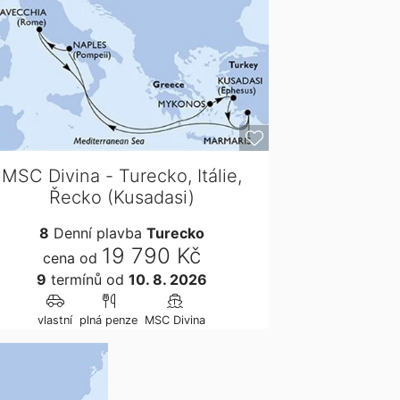
MSC Divina - Turecko, Itálie,
Řecko (Kusadasi)
8
Denní plavba
Turecko
19 790 Kč
cena od
9
termínů
od
10. 8. 2026
vlastní
plná penze
MSC Divina