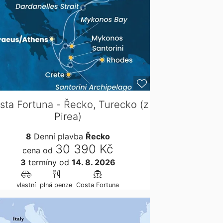
sta Fortuna - Řecko, Turecko (z
Pirea)
8
Denní plavba
Řecko
30 390 Kč
cena od
3
termíny
od
14. 8. 2026
vlastní
plná penze
Costa Fortuna