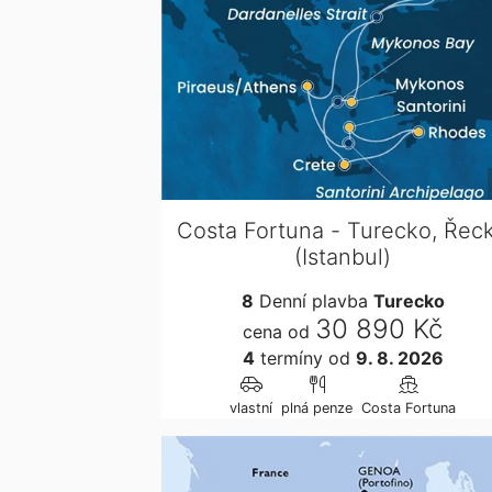
Costa Fortuna - Turecko, Řec
(Istanbul)
8
Denní plavba
Turecko
30 890 Kč
cena od
4
termíny
od
9. 8. 2026
vlastní
plná penze
Costa Fortuna