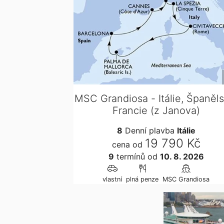
MSC Grandiosa - Itálie, Španěls
Francie (z Janova)
8
Denní plavba
Itálie
19 790 Kč
cena od
9
termínů
od
10. 8. 2026
vlastní
plná penze
MSC Grandiosa