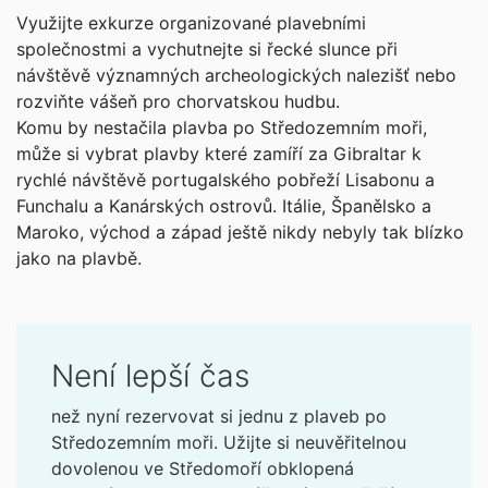
Využijte exkurze organizované plavebními
společnostmi a vychutnejte si řecké slunce při
návštěvě významných archeologických nalezišť nebo
rozviňte vášeň pro chorvatskou hudbu.
Komu by nestačila plavba po Středozemním moři,
může si vybrat plavby které zamíří za Gibraltar k
rychlé návštěvě portugalského pobřeží Lisabonu a
Funchalu a Kanárských ostrovů. Itálie, Španělsko a
Maroko, východ a západ ještě nikdy nebyly tak blízko
jako na plavbě.
Není lepší čas
než nyní rezervovat si jednu z plaveb po
Středozemním moři. Užijte si neuvěřitelnou
dovolenou ve Středomoří obklopená