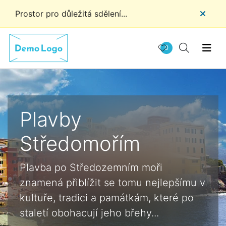
Prostor pro důležitá sdělení...
0
Plavby
Středomořím
Plavba po Středozemním moři
znamená přiblížit se tomu nejlepšímu v
kultuře, tradici a památkám, které po
staletí obohacují jeho břehy...