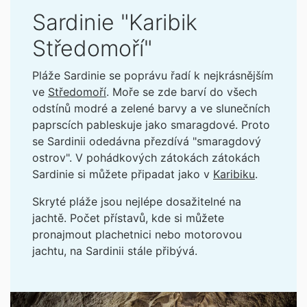
Sardinie "Karibik
Středomoří"
Pláže Sardinie se poprávu řadí k nejkrásnějším
ve
Středomoří
. Moře se zde barví do všech
odstínů modré a zelené barvy a ve slunečních
paprscích pableskuje jako smaragdové. Proto
se Sardinii odedávna přezdívá "smaragdový
ostrov". V pohádkových zátokách zátokách
Sardinie si můžete připadat jako v
Karibiku
.
Skryté pláže jsou nejlépe dosažitelné na
jachtě. Počet přístavů, kde si můžete
pronajmout plachetnici nebo motorovou
jachtu, na Sardinii stále přibývá.