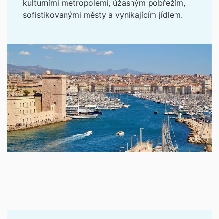
kulturními metropolemi, úžasným pobřežím,
sofistikovanými městy a vynikajícím jídlem.