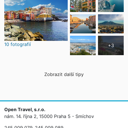
10 fotografií
+3
Zobrazit další tipy
Open Travel, s.r.o.
nám. 14. října 2, 15000 Praha 5 - Smíchov
245 009 079
245 009 089