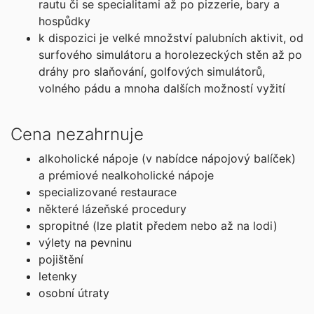
rautu či se specialitami až po pizzerie, bary a
hospůdky
k dispozici je velké množství palubních aktivit, od
surfového simulátoru a horolezeckých stěn až po
dráhy pro slaňování, golfových simulátorů,
volného pádu a mnoha dalších možností vyžití
Cena nezahrnuje
alkoholické nápoje (v nabídce nápojový balíček)
a prémiové nealkoholické nápoje
specializované restaurace
některé lázeňské procedury
spropitné (lze platit předem nebo až na lodi)
výlety na pevninu
pojištění
letenky
osobní útraty