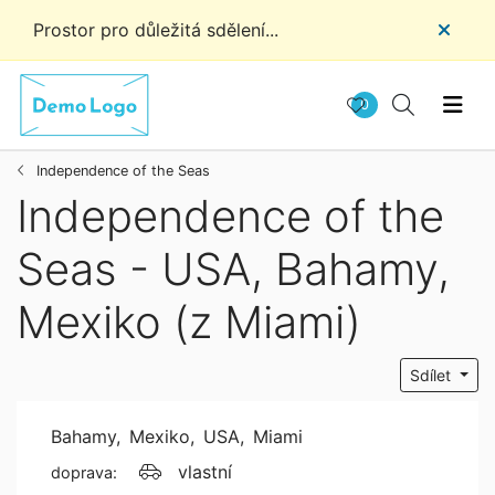
Prostor pro důležitá sdělení...
0
Independence of the Seas
Independence of the
Seas - USA, Bahamy,
Mexiko (z Miami)
Sdílet
Bahamy
Mexiko
USA
,
Miami
vlastní
doprava: