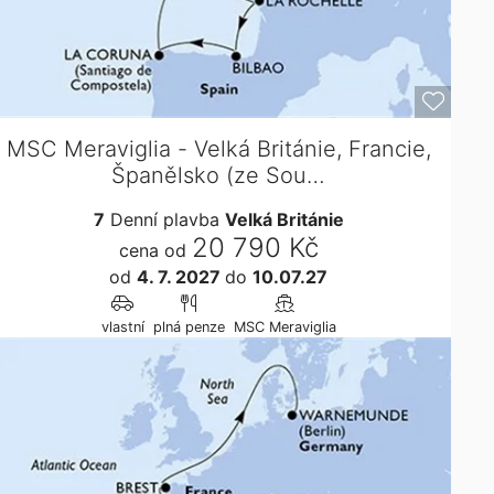
MSC Meraviglia - Velká Británie, Francie,
Španělsko (ze Sou…
7
Denní plavba
Velká Británie
20 790 Kč
cena od
od
4. 7. 2027
do
10.07.27
vlastní
plná penze
MSC Meraviglia