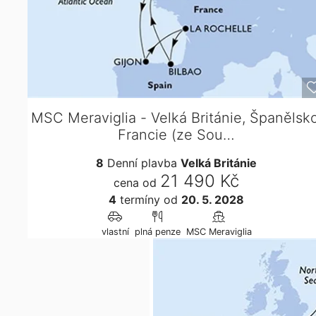
MSC Meraviglia - Velká Británie, Španělsko
Francie (ze Sou…
8
Denní plavba
Velká Británie
21 490 Kč
cena od
4
termíny
od
20. 5. 2028
vlastní
plná penze
MSC Meraviglia