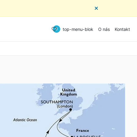
top-menu-blok
O nás
Kontakt
0