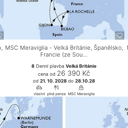
,
MSC Meraviglia - Velká Británie, Španělsko,
Francie (ze Sou…
8
Denní plavba
Velká Británie
26 390 Kč
cena od
od
21. 10. 2028
do
28.10.28
vlastní
plná penze
MSC Meraviglia