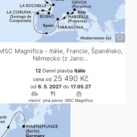
MSC Magnifica - Itálie, Francie, Španělsko,
Německo (z Jano…
12
Denní plavba
Itálie
25 490 Kč
cena od
od
6. 5. 2027
do
17.05.27
vlastní
plná penze
MSC Magnifica