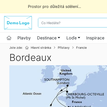
Prostor pro důležitá sdělení...
co hledáte
Hlavní stránka
Plavby
Destinace
Loďe
Inspirace
Jste zde:
Hlavní stránka
Přístavy
Francie
Bordeaux