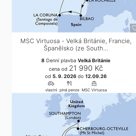
MSC Virtuosa - Velká Británie, Francie,
Španělsko (ze South…
8
Denní plavba
Velká Británie
21 990 Kč
cena od
od
5. 9. 2026
do
12.09.26
vlastní
plná penze
MSC Virtuosa