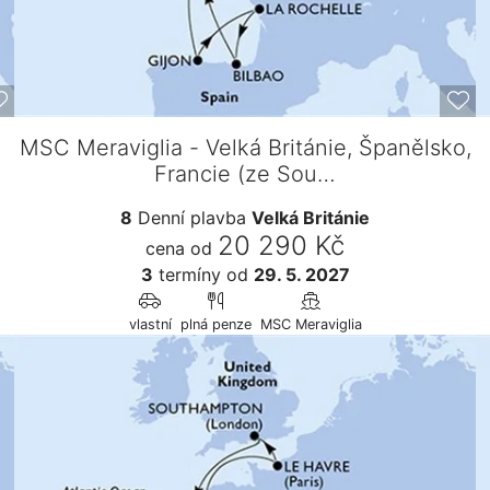
MSC Meraviglia - Velká Británie, Španělsko,
Francie (ze Sou…
8
Denní plavba
Velká Británie
20 290 Kč
cena od
3
termíny
od
29. 5. 2027
vlastní
plná penze
MSC Meraviglia